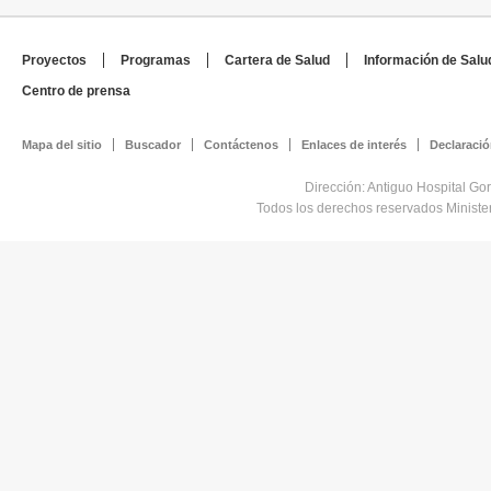
Proyectos
Programas
Cartera de Salud
Información de Salu
Centro de prensa
Mapa del sitio
Buscador
Contáctenos
Enlaces de interés
Declaració
Dirección: Antiguo Hospital Go
Todos los derechos reservados Minist