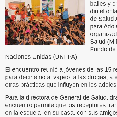
bailes y 
dio el oc
de Salud 
para Adol
organizado
Salud (MI
Fondo de 
Naciones Unidas (UNFPA).
El encuentro reunió a jóvenes de las 15 r
para decirle no al vapeo, a las drogas, a el
otras prácticas que influyen en los adole
Para la directora de General de Salud, dra
encuentro permite que los receptores tra
en la escuela, en su casa, con sus amigo