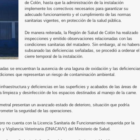
de Colón, hasta que la administración de la instalación
implemente los correctivos necesarios para garantizar su
adecuado funcionamiento y el cumplimiento de las normas
sanitarias vigentes, en protección de la salud pública.
De manera reiterada, la Región de Salud de Colón ha realizado
inspecciones y emitido observaciones relacionadas con las
condiciones sanitarias del matadero. Sin embargo, al no haber
subsanado las deficiencias señaladas, se procedió a ordenar el
cierre temporal de la instalación.
ctadas se encuentran la ausencia de una laguna de oxidación y las deficiencia
diciones que representan un riesgo de contaminación ambiental.
infraestructura y deficiencias en las superficies y acabados de las áreas de
a limpieza y desinfección de los espacios destinados al manejo de la carne.
rimetral presentan un avanzado estado de deterioro, situación que podría
rometer la seguridad de las operaciones.
ro no cuenta con la Licencia Sanitaria de Funcionamiento requerida por la
s y Vigilancia Veterinaria (DNACAVV) del Ministerio de Salud.