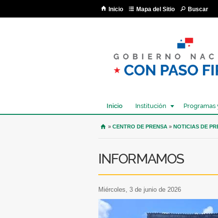
Inicio
Mapa del Sitio
Buscar
Inicio
Institución
Programas 
USTED SE ENCUENTRA AQU
»
CENTRO DE PRENSA
»
NOTICIAS DE P
INFORMAMOS
miércoles, 3 de junio de 2026