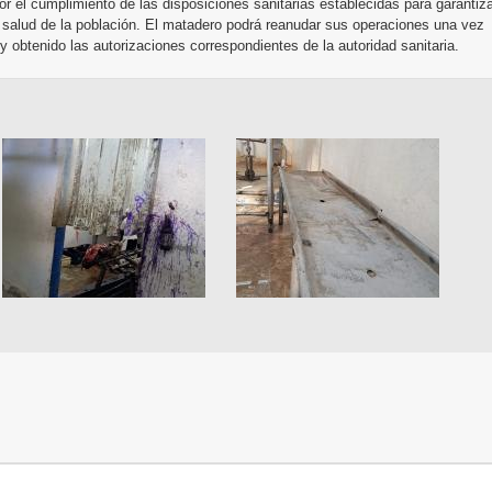
r el cumplimiento de las disposiciones sanitarias establecidas para garantiz
la salud de la población. El matadero podrá reanudar sus operaciones una vez
y obtenido las autorizaciones correspondientes de la autoridad sanitaria.