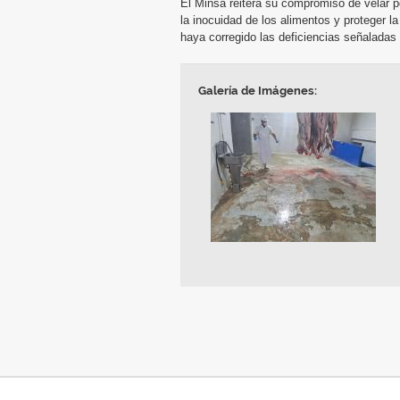
El Minsa reitera su compromiso de velar po
la inocuidad de los alimentos y proteger 
haya corregido las deficiencias señaladas 
Galería de Imágenes: