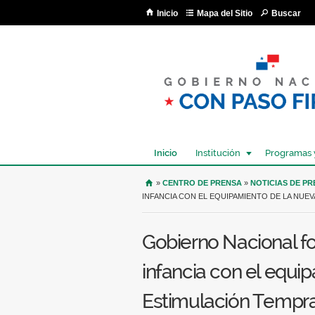
Inicio
Mapa del Sitio
Buscar
Inicio
Institución
Programas 
USTED SE ENCUENTRA AQU
»
CENTRO DE PRENSA
»
NOTICIAS DE P
INFANCIA CON EL EQUIPAMIENTO DE LA NUE
Gobierno Nacional fo
infancia con el equi
Estimulación Tempr