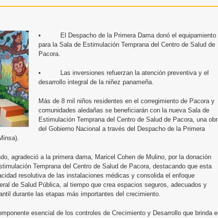
• El Despacho de la Primera Dama donó el equipamiento
para la Sala de Estimulación Temprana del Centro de Salud de
Pacora.
• Las inversiones refuerzan la atención preventiva y el
desarrollo integral de la niñez panameña.
Más de 8 mil niños residentes en el corregimiento de Pacora y
comunidades aledañas se beneficiarán con la nueva Sala de
Estimulación Temprana del Centro de Salud de Pacora, una obr
del Gobierno Nacional a través del Despacho de la Primera
Minsa).
do, agradeció a la primera dama, Maricel Cohen de Mulino, por la donación
Estimulación Temprana del Centro de Salud de Pacora, destacando que esta
acidad resolutiva de las instalaciones médicas y consolida el enfoque
eral de Salud Pública, al tiempo que crea espacios seguros, adecuados y
fantil durante las etapas más importantes del crecimiento.
mponente esencial de los controles de Crecimiento y Desarrollo que brinda e