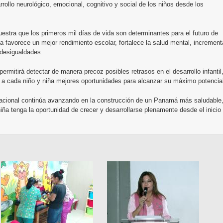
rrollo neurológico, emocional, cognitivo y social de los niños desde los
uestra que los primeros mil días de vida son determinantes para el futuro de
a favorece un mejor rendimiento escolar, fortalece la salud mental, increment
s desigualdades.
mitirá detectar de manera precoz posibles retrasos en el desarrollo infantil
ar a cada niño y niña mejores oportunidades para alcanzar su máximo potencia
Nacional continúa avanzando en la construcción de un Panamá más saludable
niña tenga la oportunidad de crecer y desarrollarse plenamente desde el inicio