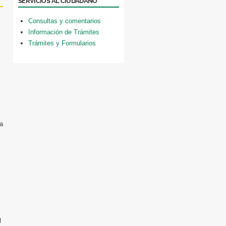
SERVICIOS AL CIUDADANO
Consultas y comentarios
Información de Trámites
Trámites y Formularios
a
l