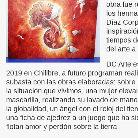
obra fue 
los herma
Díaz Corpa
inspiració
tiempos d
del arte a
DC Arte e
2019 en Chilibre, a futuro programan real
subasta con las obras elaboradas; sobre
la situación que vivimos, una mujer elev
mascarilla, realizando su lavado de manos
la globalidad, un ángel con el reloj del ti
una ficha de ajedrez a un juego que ha si
flotan amor y perdón sobre la tierra.