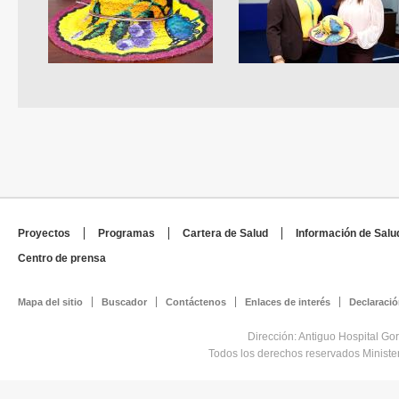
Proyectos
Programas
Cartera de Salud
Información de Salu
Centro de prensa
Mapa del sitio
Buscador
Contáctenos
Enlaces de interés
Declaració
Dirección: Antiguo Hospital Go
Todos los derechos reservados Minist