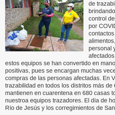
de trazab
brindando 
control de
por COVID
contactos
alimentos
personal 
afectados
estos equipos se han convertido en man
positivas, pues se encargan muchas veces
compras de las personas afectadas. En V
trazabilidad en todos los distritos más d
mantienen en cuarentena en 680 casas to
nuestroa equipos trazadores. El día de hoy
Río de Jesús y los corregimientos de San