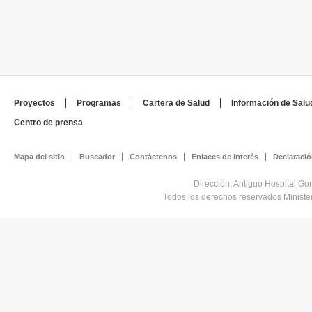
Proyectos
Programas
Cartera de Salud
Información de Salu
Centro de prensa
Mapa del sitio
Buscador
Contáctenos
Enlaces de interés
Declaració
Dirección: Antiguo Hospital Go
Todos los derechos reservados Minist