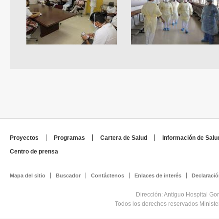
Proyectos
Programas
Cartera de Salud
Información de Salu
Centro de prensa
Mapa del sitio
Buscador
Contáctenos
Enlaces de interés
Declaració
Dirección: Antiguo Hospital Go
Todos los derechos reservados Minist