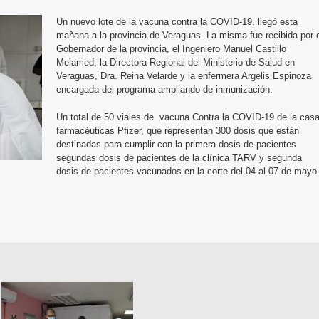
Un nuevo lote de la vacuna contra la COVID-19, llegó esta
mañana a la provincia de Veraguas. La misma fue recibida por 
Gobernador de la provincia, el Ingeniero Manuel Castillo
Melamed, la Directora Regional del Ministerio de Salud en
Veraguas, Dra. Reina Velarde y la enfermera Argelis Espinoza
encargada del programa ampliando de inmunización.
Un total de 50 viales de vacuna Contra la COVID-19 de la cas
farmacéuticas Pfizer, que representan 300 dosis que están
destinadas para cumplir con la primera dosis de pacientes
segundas dosis de pacientes de la clínica TARV y segunda
dosis de pacientes vacunados en la corte del 04 al 07 de mayo