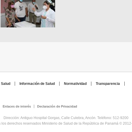
 Salud
Información de Salud
Normatividad
Transparencia
Enlaces de interés
Declaración de Privacidad
Dirección: Antiguo Hospital Gorgas, Calle Culebra, Ancón. Teléfono: 512-9200
 los derechos reservados Ministerio de Salud de la República de Panamá © 2012