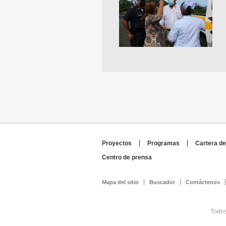
Proyectos
Programas
Cartera de
Centro de prensa
Mapa del sitio
Buscador
Contáctenos
Todos