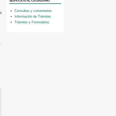
SERVICIOS AL CIUDADANO
Consultas y comentarios
el
Información de Trámites
Trámites y Formularios
a
.