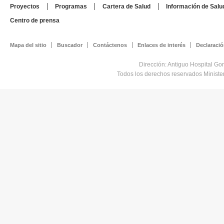
Proyectos
Programas
Cartera de Salud
Información de Salu
Centro de prensa
Mapa del sitio
Buscador
Contáctenos
Enlaces de interés
Declaració
Dirección: Antiguo Hospital Go
Todos los derechos reservados Minist