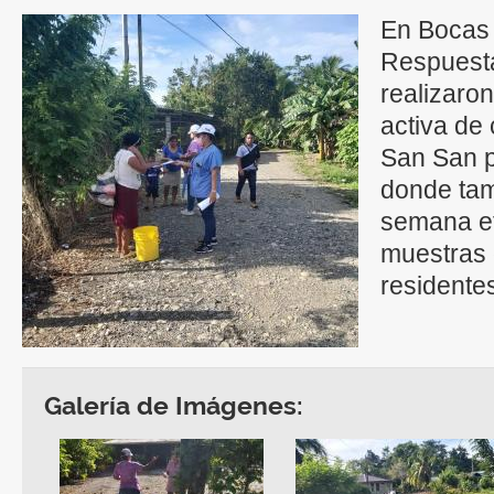
En Bocas 
Respuest
realizaro
activa de
San San p
donde tam
semana e
muestras 
residente
Galería de Imágenes: