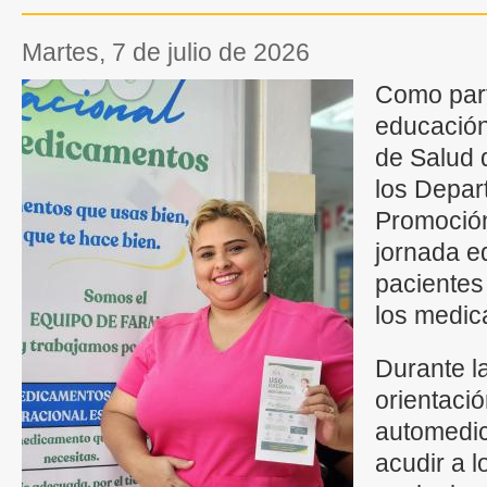
martes, 7 de julio de 2026
Como part
educación
de Salud 
los Depar
Promoción
jornada ed
pacientes
los medic
Durante la
orientació
automedic
acudir a l