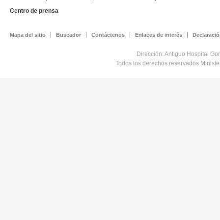
Centro de prensa
Mapa del sitio
Buscador
Contáctenos
Enlaces de interés
Declaració
Dirección: Antiguo Hospital Go
Todos los derechos reservados Minist