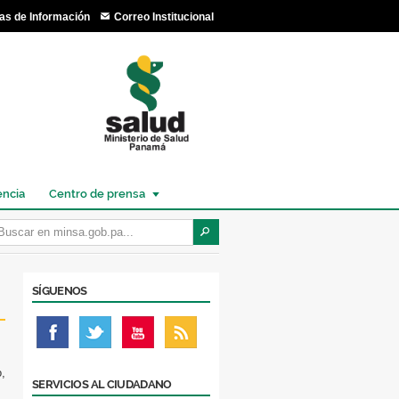
as de Información
Correo Institucional
encia
Centro de prensa
SÍGUENOS
o,
SERVICIOS AL CIUDADANO