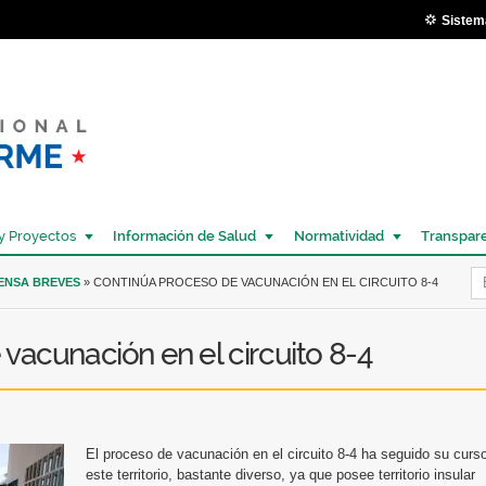
Pasar al
Sistem
contenido
principal
y Proyectos
Información de Salud
Normatividad
Transpar
Í
RENSA BREVES
» CONTINÚA PROCESO DE VACUNACIÓN EN EL CIRCUITO 8-4
vacunación en el circuito 8-4
El proceso de vacunación en el circuito 8-4 ha seguido su curs
este territorio, bastante diverso, ya que posee territorio insular