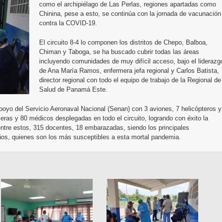
como el archipiélago de Las Perlas, regiones apartadas como
Chinina, pese a esto, se continúa con la jornada de vacunación
contra la COVID-19.
El circuito 8-4 lo componen los distritos de Chepo, Balboa,
Chiman y Taboga, se ha buscado cubrir todas las áreas
incluyendo comunidades de muy difícil acceso, bajo el liderazg
de Ana María Ramos, enfermera jefa regional y Carlos Batista,
director regional con todo el equipo de trabajo de la Regional de
Salud de Panamá Este.
apoyo del Servicio Aeronaval Nacional (Senan) con 3 aviones, 7 helicópteros y
ras y 80 médicos desplegadas en todo el circuito, logrando con éxito la
ntre estos, 315 docentes, 18 embarazadas, siendo los principales
ños, quienes son los más susceptibles a esta mortal pandemia.