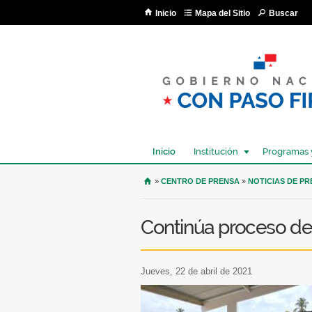
Inicio
Mapa del Sitio
Buscar
Inicio
Institución
Programas 
USTED SE ENCUENTRA AQU
»
CENTRO DE PRENSA
»
NOTICIAS DE P
Continúa proceso de 
jueves, 22 de abril de 2021