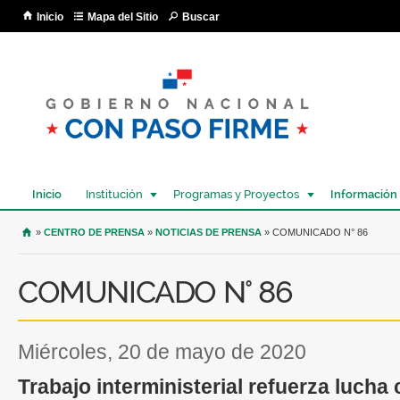
Pa
Inicio
Mapa del Sitio
Buscar
co
pri
Inicio
Institución
Programas y Proyectos
Información
USTED SE ENCUENTRA AQUÍ
»
CENTRO DE PRENSA
»
NOTICIAS DE PRENSA
» COMUNICADO N° 86
COMUNICADO N° 86
miércoles, 20 de mayo de 2020
Trabajo interministerial refuerza lucha