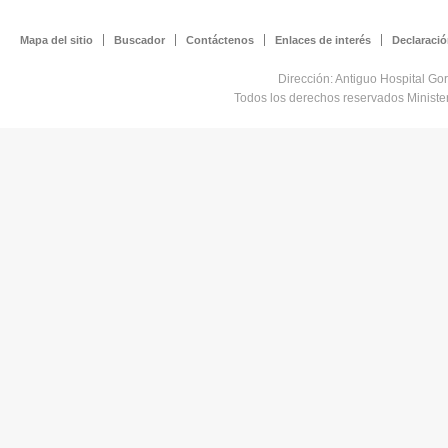
Mapa del sitio
Buscador
Contáctenos
Enlaces de interés
Declaració
Dirección: Antiguo Hospital Go
Todos los derechos reservados Minist