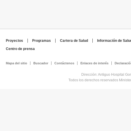
Proyectos
Programas
Cartera de Salud
Información de Salu
Centro de prensa
Mapa del sitio
Buscador
Contáctenos
Enlaces de interés
Declaració
Dirección: Antiguo Hospital Go
Todos los derechos reservados Minist