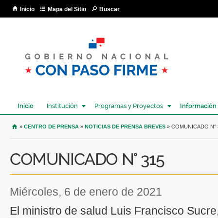
Pa
Inicio
Mapa del Sitio
Buscar
co
pri
Inicio
Institución
Programas y Proyectos
Información
USTED SE ENCUENTRA AQUÍ
»
CENTRO DE PRENSA
»
NOTICIAS DE PRENSA BREVES
» COMUNICADO N° 
COMUNICADO N° 315
miércoles, 6 de enero de 2021
El ministro de salud Luis Francisco Sucre