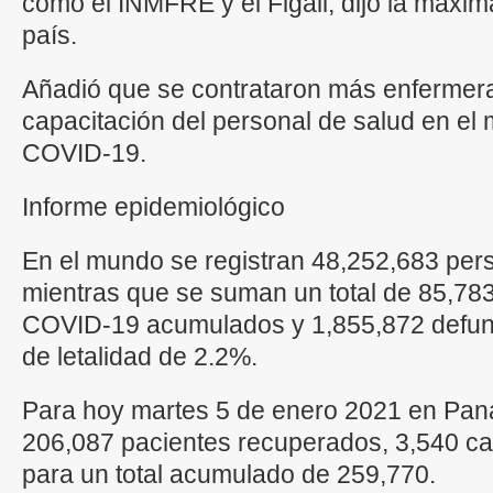
como el INMFRE y el Figali, dijo la máxima
país.
Añadió que se contrataron más enfermeras
capacitación del personal de salud en el
COVID-19.
Informe epidemiológico
En el mundo se registran 48,252,683 per
mientras que se suman un total de 85,783
COVID-19 acumulados y 1,855,872 defunc
de letalidad de 2.2%.
Para hoy martes 5 de enero 2021 en Pan
206,087 pacientes recuperados, 3,540 ca
para un total acumulado de 259,770.