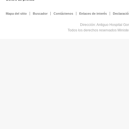
Mapa del sitio
Buscador
Contáctenos
Enlaces de interés
Declaració
Dirección: Antiguo Hospital Go
Todos los derechos reservados Minist