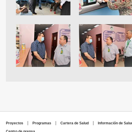
Proyectos
Programas
Cartera de Salud
Información de Salu
Centro de prensa