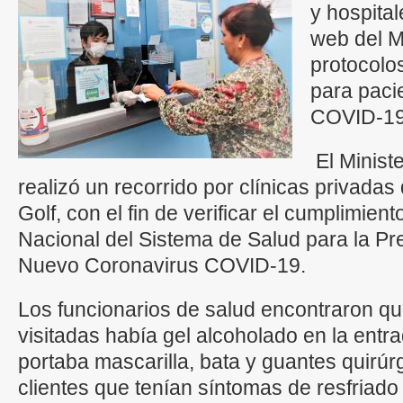
y hospitale
web del M
protocolos
para paci
COVID-19
El Minist
realizó un recorrido por clínicas privadas
Golf, con el fin de verificar el cumplimien
Nacional del Sistema de Salud para la Pr
Nuevo Coronavirus COVID-19.
Los funcionarios de salud encontraron que
visitadas había gel alcoholado en la entr
portaba mascarilla, bata y guantes quirúr
clientes que tenían síntomas de resfriado