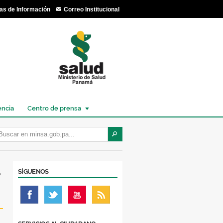
as de Información
Correo Institucional
encia
Centro de prensa
s
SÍGUENOS