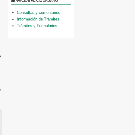
SERVICIOS AL CIUDADANO
Consultas y comentarios
Información de Trámites
Trámites y Formularios
a
s