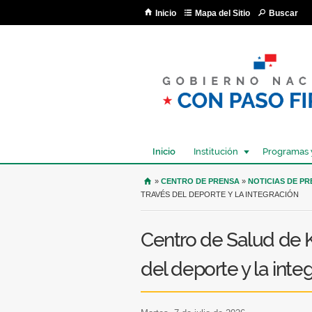
Inicio
Mapa del Sitio
Buscar
Inicio
Institución
Programas 
USTED SE ENCUENTRA AQU
»
CENTRO DE PRENSA
»
NOTICIAS DE P
TRAVÉS DEL DEPORTE Y LA INTEGRACIÓN
Centro de Salud de 
del deporte y la inte