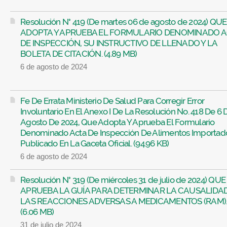
Resolución N° 419 (De martes 06 de agosto de 2024) QUE
ADOPTA Y APRUEBA EL FORMULARIO DENOMINADO 
DE INSPECCIÓN, SU INSTRUCTIVO DE LLENADO Y LA
BOLETA DE CITACIÓN. (4.89 MB)
6 de agosto de 2024
Fe De Errata Ministerio De Salud Para Corregir Error
Involuntario En El Anexo I De La Resolución No. 418 De 6 
Agosto De 2024, Que Adopta Y Aprueba El Formulario
Denominado Acta De Inspección De Alimentos Importad
Publicado En La Gaceta Oficial. (94.96 KB)
6 de agosto de 2024
Resolución N° 319 (De miércoles 31 de julio de 2024) QUE
APRUEBA LA GUÍA PARA DETERMINAR LA CAUSALIDA
LAS REACCIONES ADVERSAS A MEDICAMENTOS (RAM)
(6.06 MB)
31 de julio de 2024