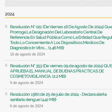
2024
Resolución N° 021 (De Viernes 16 De Agosto De 2024) Qu
Prorroga La Designación Del Laboratorio Central De
Referencia En Salud Pública Como La Entidad Que Regul
Todo Lo Concerniente A Los Dispositivos Médicos De
Diagnóstico In Vítro...... (1.46 MB)
16 de agosto de 2024
Resolución N° 353 (De viernes 09 de agosto de 2024) QU
APRUEBA EL MANUAL DE BUENAS PRÁCTICAS DE
COSMETOVIGILANCIA. (2.2 MB)
9 de agosto de 2024
Resolución 1580 de 25 de julio de 2024 - Declara alerta
sanitaria dengue (4.42 MB)
6 de agosto de 2024