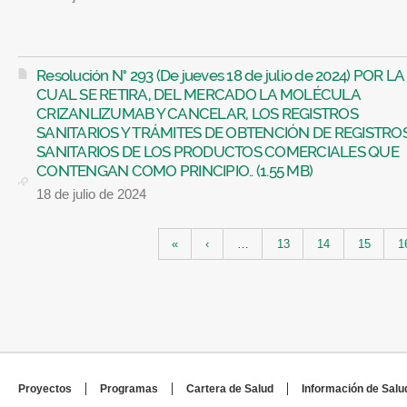
Resolución N° 293 (De jueves 18 de julio de 2024) POR LA
CUAL SE RETIRA, DEL MERCADO LA MOLÉCULA
CRIZANLIZUMAB Y CANCELAR, LOS REGISTROS
SANITARIOS Y TRÁMITES DE OBTENCIÓN DE REGISTRO
SANITARIOS DE LOS PRODUCTOS COMERCIALES QUE
CONTENGAN COMO PRINCIPIO.. (1.55 MB)
18 de julio de 2024
Páginas
«
‹
…
13
14
15
1
Proyectos
Programas
Cartera de Salud
Información de Salu