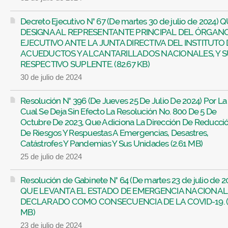
Decreto Ejecutivo N° 67 (De martes 30 de julio de 2024) 
DESIGNA AL REPRESENTANTE PRINCIPAL DEL ÓRGAN
EJECUTIVO ANTE LA JUNTA DIRECTIVA DEL INSTITUTO 
ACUEDUCTOS Y ALCANTARILLADOS NACIONALES, Y S
RESPECTIVO SUPLENTE. (82.67 KB)
30 de julio de 2024
Resolución N° 396 (De Jueves 25 De Julio De 2024) Por La
Cual Se Deja Sin Efecto La Resolución No. 800 De 5 De
Octubre De 2023, Que Adiciona La Dirección De Reducci
De Riesgos Y Respuestas A Emergencias, Desastres,
Catástrofes Y Pandemias Y Sus Unidades (2.61 MB)
25 de julio de 2024
Resolución de Gabinete N° 64 (De martes 23 de julio de 2
QUE LEVANTA EL ESTADO DE EMERGENCIA NACIONAL
DECLARADO COMO CONSECUENCIA DE LA COVID-19. (
MB)
23 de julio de 2024