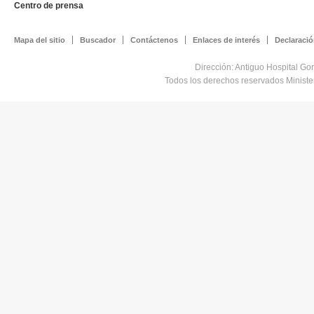
Centro de prensa
Mapa del sitio
Buscador
Contáctenos
Enlaces de interés
Declaració
Dirección: Antiguo Hospital Go
Todos los derechos reservados Minist