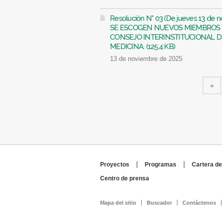
Resolución N° 03 (De jueves 13 de
SE ESCOGEN NUEVOS MIEMBROS D
CONSEJO INTERINSTITUCIONAL DE
MEDICINA. (125.4 KB)
13 de noviembre de 2025
Páginas
«
Proyectos
Programas
Cartera de
Centro de prensa
Mapa del sitio
Buscador
Contáctenos