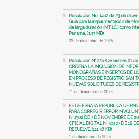
Resolución No. 1462 de 23 de dicie
Guía para la implementación de Mosq
de larga duración (MTILD) como inte
Panamá. (3.33 MB)
23 de diciembre de 2025
Resolución N° 226 (De viernes 21 d
ORDENA LA INCLUSIÓN DE INFOR
MONOGRAFÍAS E INSERTOS DE L
EN PROCESO DE REGISTRO SANIT
NUEVAS SOLICITUDES DE REGISTRO
11 de diciembre de 2025
FE DE ERRATA REPÚBLICA DE PA
PARA CORREGIR ERROR INVOLUN
N°.1302 DE 7 DE NOVIEMBRE DE 2
OFICIAL DIGITAL N°.30407 DE 18 
RESUELVE. (111.38 KB)
1 de diciembre de 2025