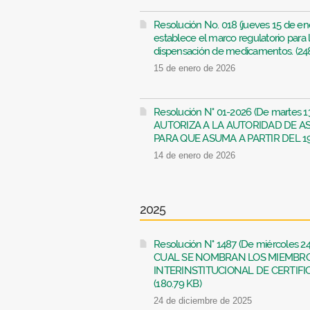
Resolución No. 018 (jueves 15 de ene
establece el marco regulatorio para l
dispensación de medicamentos. (24
15 de enero de 2026
Resolución N° 01-2026 (De martes 
AUTORIZA A LA AUTORIDAD DE AS
PARA QUE ASUMA A PARTIR DEL 19 
14 de enero de 2026
2025
Resolución N° 1487 (De miércoles 2
CUAL SE NOMBRAN LOS MIEMBR
INTERINSTITUCIONAL DE CERTIFI
(180.79 KB)
24 de diciembre de 2025