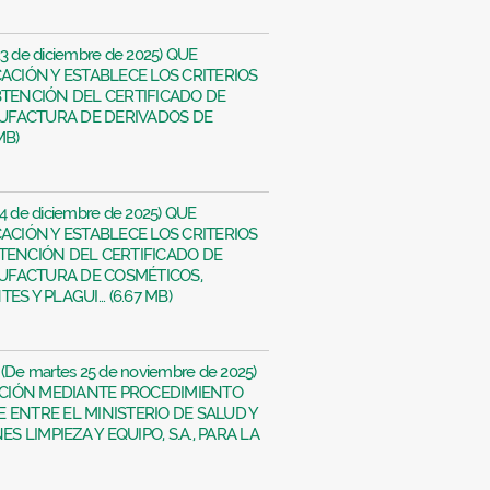
23 de diciembre de 2025) QUE
CACIÓN Y ESTABLECE LOS CRITERIOS
BTENCIÓN DEL CERTIFICADO DE
UFACTURA DE DERIVADOS DE
MB)
04 de diciembre de 2025) QUE
CACIÓN Y ESTABLECE LOS CRITERIOS
BTENCIÓN DEL CERTIFICADO DE
UFACTURA DE COSMÉTICOS,
S Y PLAGUI... (6.67 MB)
 (De martes 25 de noviembre de 2025)
CIÓN MEDIANTE PROCEDIMIENTO
 ENTRE EL MINISTERIO DE SALUD Y
LIMPIEZA Y EQUIPO, S.A., PARA LA