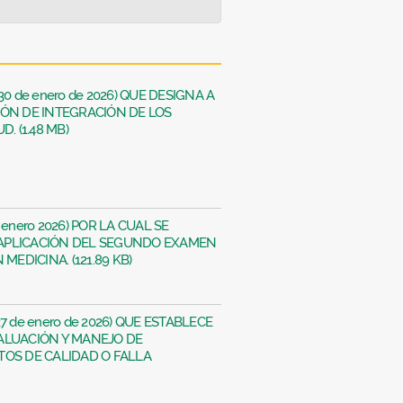
s 30 de enero de 2026) QUE DESIGNA A
IÓN DE INTEGRACIÓN DE LOS
. (1.48 MB)
e enero 2026) POR LA CUAL SE
APLICACIÓN DEL SEGUNDO EXAMEN
MEDICINA. (121.89 KB)
 27 de enero de 2026) QUE ESTABLECE
ALUACIÓN Y MANEJO DE
TOS DE CALIDAD O FALLA