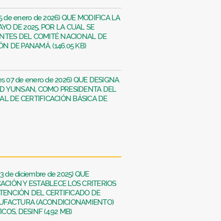
 15 de enero de 2026) QUE MODIFICA LA
YO DE 2025, POR LA CUAL SE
NTES DEL COMITÉ NACIONAL DE
ÓN DE PANAMÁ. (146.05 KB)
les 07 de enero de 2026) QUE DESIGNA
D YUNSAN, COMO PRESIDENTA DEL
L DE CERTIFICACIÓN BÁSICA DE
23 de diciembre de 2025) QUE
CACIÓN Y ESTABLECE LOS CRITERIOS
BTENCIÓN DEL CERTIFICADO DE
UFACTURA (ACONDICIONAMIENTO)
OS, DESINF (4.92 MB)