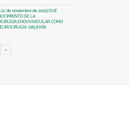
s 12 de noviembre de 2025) QUE
NOCIMIENTO DE LA
OCIRUGÍA ENDOVASCULAR COMO
UROCIRUGÍA. (185.8 KB)
»