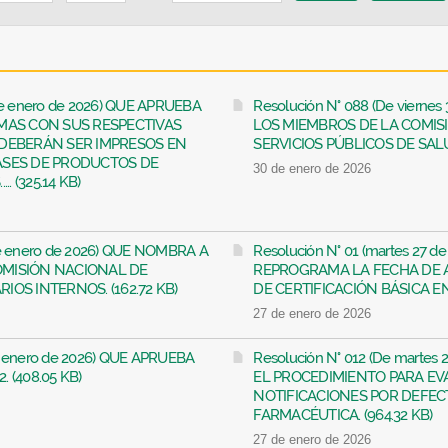
 de enero de 2026) QUE APRUEBA
Resolución N° 088 (De vierne
AMAS CON SUS RESPECTIVAS
LOS MIEMBROS DE LA COMIS
 DEBERÁN SER IMPRESOS EN
SERVICIOS PÚBLICOS DE SALUD
ASES DE PRODUCTOS DE
30 de enero de 2026
. (325.14 KB)
 de enero de 2026) QUE NOMBRA A
Resolución N° 01 (martes 27 d
OMISIÓN NACIONAL DE
REPROGRAMA LA FECHA DE 
OS INTERNOS. (162.72 KB)
DE CERTIFICACIÓN BÁSICA EN 
27 de enero de 2026
de enero de 2026) QUE APRUEBA
Resolución N° 012 (De martes
. (408.05 KB)
EL PROCEDIMIENTO PARA EV
NOTIFICACIONES POR DEFEC
FARMACÉUTICA. (964.32 KB)
27 de enero de 2026