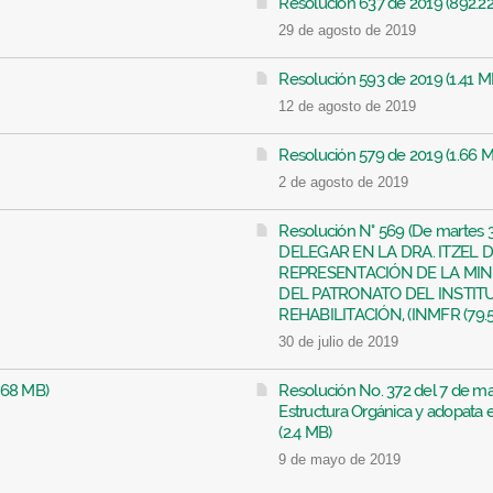
Resolución 637 de 2019 (892.22
29 de agosto de 2019
Resolución 593 de 2019 (1.41 M
12 de agosto de 2019
Resolución 579 de 2019 (1.66 
2 de agosto de 2019
Resolución N° 569 (De martes 
DELEGAR EN LA DRA. ITZEL 
REPRESENTACIÓN DE LA MIN
DEL PATRONATO DEL INSTITU
REHABILITACIÓN, (INMFR (79.5
30 de julio de 2019
1.68 MB)
Resolución No. 372 del 7 de ma
Estructura Orgánica y adopata
(2.4 MB)
9 de mayo de 2019