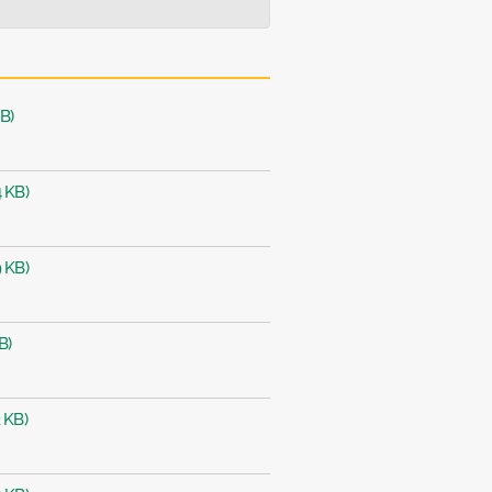
B)
 KB)
 KB)
B)
 KB)