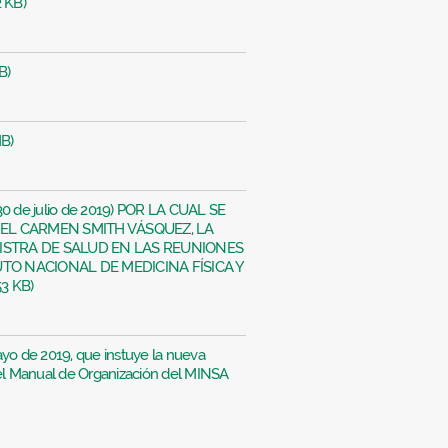
 KB)
B)
MB)
30 de julio de 2019) POR LA CUAL SE
DEL CARMEN SMITH VÁSQUEZ, LA
ISTRA DE SALUD EN LAS REUNIONES
TO NACIONAL DE MEDICINA FÍSICA Y
3 KB)
yo de 2019, que instuye la nueva
 el Manual de Organización del MINSA