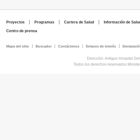
Proyectos
Programas
Cartera de Salud
Información de Salu
Centro de prensa
Mapa del sitio
Buscador
Contáctenos
Enlaces de interés
Declaració
Dirección: Antiguo Hospital Go
Todos los derechos reservados Minist