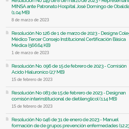
Resolución No 149 de 8 de marzo de 2023 - Representan
MINSA ante Patronato Hospital José Domingo de Obaldí
(1.04 MB)
8 de marzo de 2023
Resolución No 126 de 1 de marzo de 2023 - Designa Cole
Médico Tercer Consejo Institucional Certificación Básica
Médica (566.64 KB)
1 de marzo de 2023
Resolución No. 096 de 15 de febrero de 2023 - Comisión
Acido Hialuronico (2.7 MB)
15 de febrero de 2023
Resolución No 083 de 15 de febrero de 2023 - Designan
comisón interinstitucional de dietilenglicol (1.14 MB)
15 de febrero de 2023
Resolución No 046 de 31 de enero de 2023 - Manuel
formación de de grupos prevención enfermedades (12.2