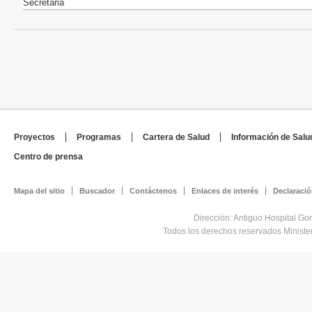
Secretaria
Proyectos
Programas
Cartera de Salud
Información de Salu
Centro de prensa
Mapa del sitio
Buscador
Contáctenos
Enlaces de interés
Declaració
Dirección: Antiguo Hospital Go
Todos los derechos reservados Minist