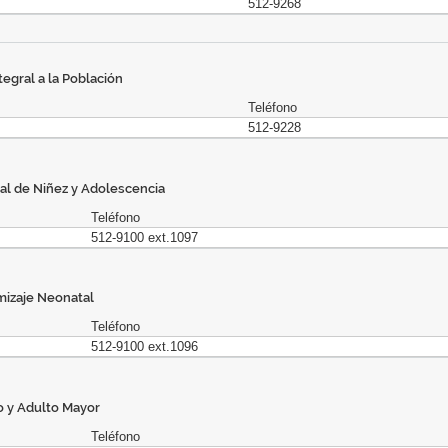
512-9268
egral a la Población
Teléfono
512-9228
al de Niñez y Adolescencia
Teléfono
512-9100 ext.1097
mizaje Neonatal
Teléfono
512-9100 ext.1096
o y Adulto Mayor
Teléfono