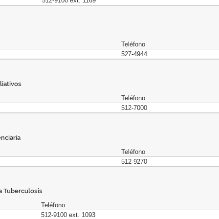
512-9100 ext. 1169
Teléfono
527-4944
iativos
Teléfono
512-7000
nciaria
Teléfono
512-9270
a Tuberculosis
Teléfono
512-9100 ext. 1093