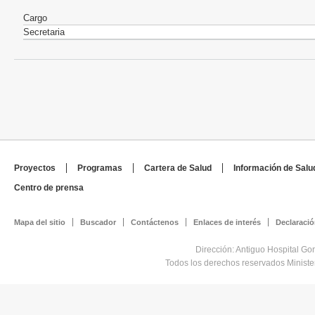
Cargo
Secretaria
Proyectos
Programas
Cartera de Salud
Información de Salu
Centro de prensa
Mapa del sitio
Buscador
Contáctenos
Enlaces de interés
Declaració
Dirección: Antiguo Hospital Go
Todos los derechos reservados Minist