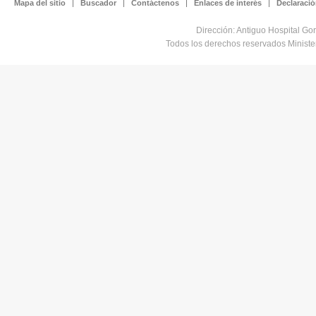
Mapa del sitio
Buscador
Contáctenos
Enlaces de interés
Declaració
Dirección: Antiguo Hospital Go
Todos los derechos reservados Minist