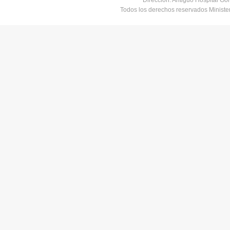
Dirección: Antiguo Hospital Go
Todos los derechos reservados Minist