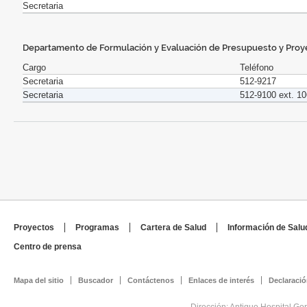
Secretaria
Departamento de Formulación y Evaluación de Presupuesto y Proy
Cargo
Teléfono
Secretaria
512-9217
Secretaria
512-9100 ext. 1
Proyectos
Programas
Cartera de Salud
Información de Salu
Centro de prensa
Mapa del sitio
Buscador
Contáctenos
Enlaces de interés
Declaració