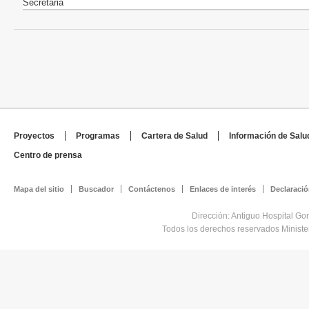
Secretaria
Proyectos
Programas
Cartera de Salud
Información de Salu
Centro de prensa
Mapa del sitio
Buscador
Contáctenos
Enlaces de interés
Declaració
Dirección: Antiguo Hospital Go
Todos los derechos reservados Minist