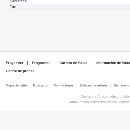
Secretaria
Fax
Proyectos
Programas
Cartera de Salud
Información de Salu
Centro de prensa
Mapa del sitio
Buscador
Contáctenos
Enlaces de interés
Declaració
Dirección: Antiguo Hospital Go
Todos los derechos reservados Minist