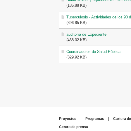
(185.88 KB)
Tuberculosis - Actividades de los 90 
(896.85 KB)
auditoría de Expediente
(468.02 KB)
Coordinadores de Salud Pública
(329.92 KB)
Páginas
Proyectos
Programas
Cartera de
Centro de prensa