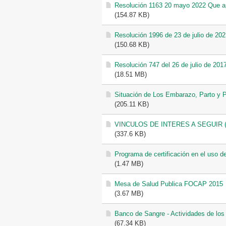
Resolución 1163 20 mayo 2022 Que apr
(154.87 KB)
Resolución 1996 de 23 de julio de 20
(150.68 KB)
Resolución 747 del 26 de julio de 201
(18.51 MB)
Situación de Los Embarazo, Parto y 
(205.11 KB)
VINCULOS DE INTERES A SEGUIR
(337.6 KB)
Programa de certificación en el uso 
(1.47 MB)
Mesa de Salud Publica FOCAP 2015
(3.67 MB)
Banco de Sangre - Actividades de los 
(67.34 KB)