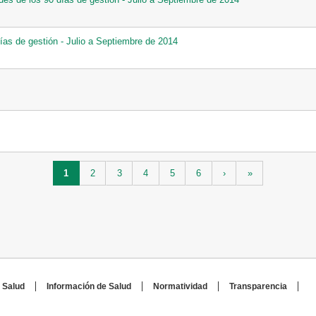
días de gestión - Julio a Septiembre de 2014
1
2
3
4
5
6
›
»
 Salud
Información de Salud
Normatividad
Transparencia