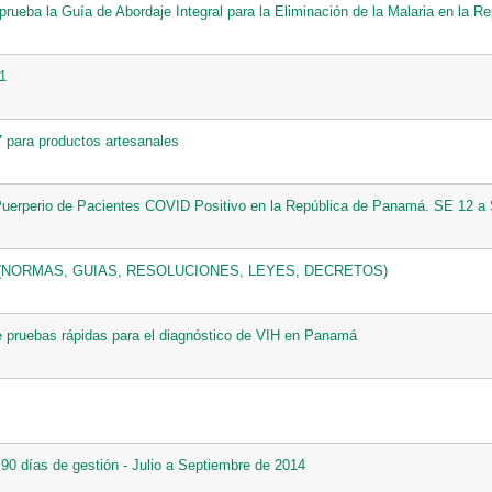
ueba la Guía de Abordaje Integral para la Eliminación de la Malaria en la 
21
7 para productos artesanales
Puerperio de Pacientes COVID Positivo en la República de Panamá. SE 12 a
 (NORMAS, GUIAS, RESOLUCIONES, LEYES, DECRETOS)
de pruebas rápidas para el diagnóstico de VIH en Panamá
90 días de gestión - Julio a Septiembre de 2014