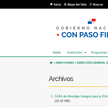
Inicio
Mapa del Sitio
Buscar
Inicio
Institución
Programas 
USTED SE ENCUENTRA AQU
»
DIRECCIONES
»
DIRECCIÓN GENERAL D
Archivos
GUÍA de Abordaje Integral para la Eli
(16.42 MB)