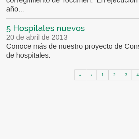
año...
5 Hospitales nuevos
20 de abril de 2013
Conoce más de nuestro proyecto de Cons
de hospitales.
Páginas
«
‹
1
2
3
4