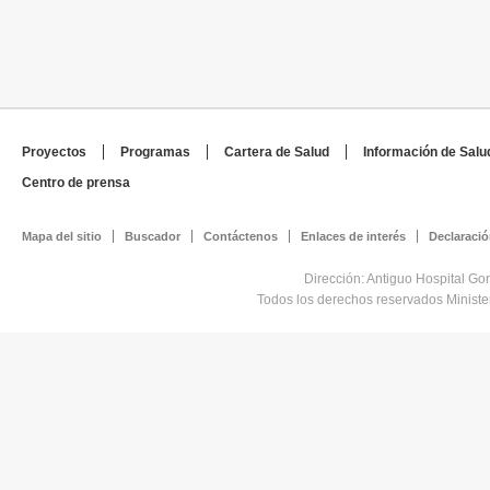
Proyectos
Programas
Cartera de Salud
Información de Salu
Centro de prensa
Mapa del sitio
Buscador
Contáctenos
Enlaces de interés
Declaració
Dirección: Antiguo Hospital Go
Todos los derechos reservados Minist