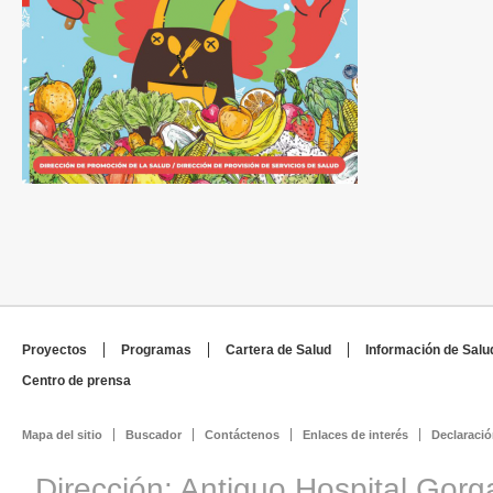
Proyectos
Programas
Cartera de Salud
Información de Salu
Centro de prensa
Mapa del sitio
Buscador
Contáctenos
Enlaces de interés
Declaració
Dirección: Antiguo Hospital Gorg