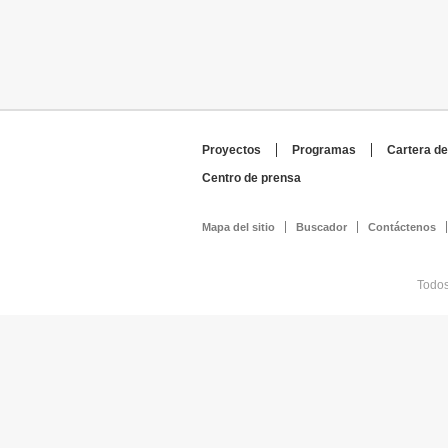
Proyectos
Programas
Cartera de
Centro de prensa
Mapa del sitio
Buscador
Contáctenos
Todos