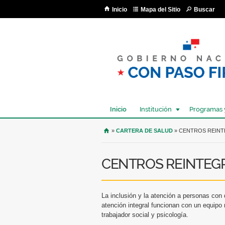
Inicio
Mapa del Sitio
Buscar
Inicio
Institución
Programas 
USTED SE ENCUENTRA AQU
»
CARTERA DE SALUD
» CENTROS REIN
CENTROS REINTEG
La inclusión y la atención a personas con 
atención integral funcionan con un equipo m
trabajador social y psicología.