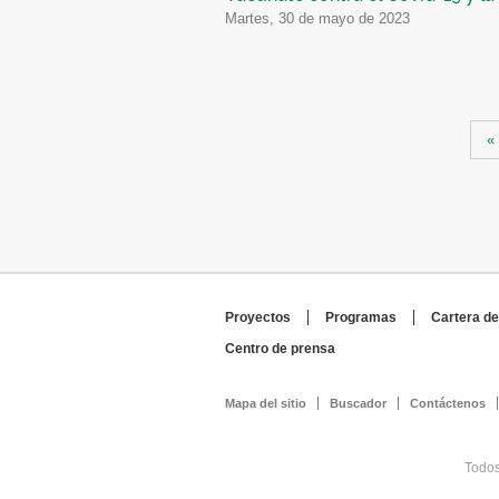
martes, 30 de mayo de 2023
Páginas
«
Proyectos
Programas
Cartera de
Centro de prensa
Mapa del sitio
Buscador
Contáctenos
Todos