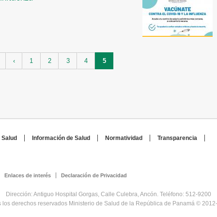
‹
1
2
3
4
5
 Salud
Información de Salud
Normatividad
Transparencia
Enlaces de interés
Declaración de Privacidad
Dirección: Antiguo Hospital Gorgas, Calle Culebra, Ancón. Teléfono: 512-9200
 los derechos reservados Ministerio de Salud de la República de Panamá © 2012