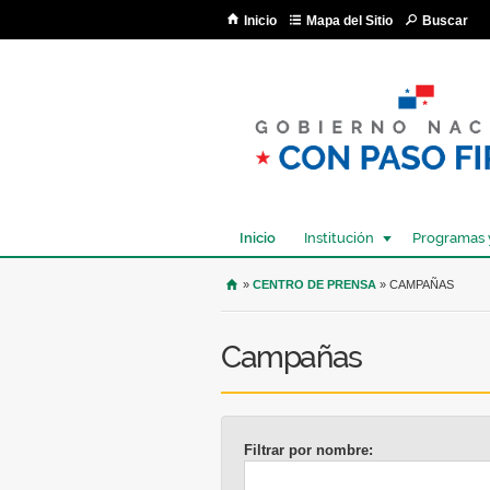
Inicio
Mapa del Sitio
Buscar
Inicio
Institución
Programas 
USTED SE ENCUENTRA AQU
»
CENTRO DE PRENSA
» CAMPAÑAS
Campañas
Filtrar por nombre: